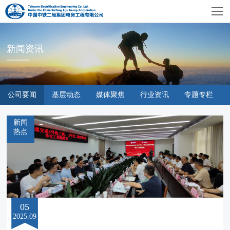
新闻资讯
公司要闻
基层动态
媒体聚焦
行业资讯
专题专栏
新闻
热点
05
2025.09